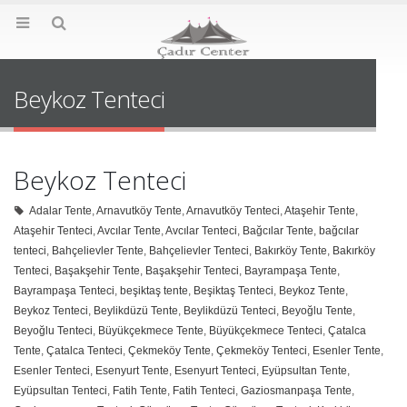
Beykoz Tenteci
Beykoz Tenteci
Adalar Tente
,
Arnavutköy Tente
,
Arnavutköy Tenteci
,
Ataşehir Tente
,
Ataşehir Tenteci
,
Avcılar Tente
,
Avcılar Tenteci
,
Bağcılar Tente
,
bağcılar
tenteci
,
Bahçelievler Tente
,
Bahçelievler Tenteci
,
Bakırköy Tente
,
Bakırköy
Tenteci
,
Başakşehir Tente
,
Başakşehir Tenteci
,
Bayrampaşa Tente
,
Bayrampaşa Tenteci
,
beşiktaş tente
,
Beşiktaş Tenteci
,
Beykoz Tente
,
Beykoz Tenteci
,
Beylikdüzü Tente
,
Beylikdüzü Tenteci
,
Beyoğlu Tente
,
Beyoğlu Tenteci
,
Büyükçekmece Tente
,
Büyükçekmece Tenteci
,
Çatalca
Tente
,
Çatalca Tenteci
,
Çekmeköy Tente
,
Çekmeköy Tenteci
,
Esenler Tente
,
Esenler Tenteci
,
Esenyurt Tente
,
Esenyurt Tenteci
,
Eyüpsultan Tente
,
Eyüpsultan Tenteci
,
Fatih Tente
,
Fatih Tenteci
,
Gaziosmanpaşa Tente
,