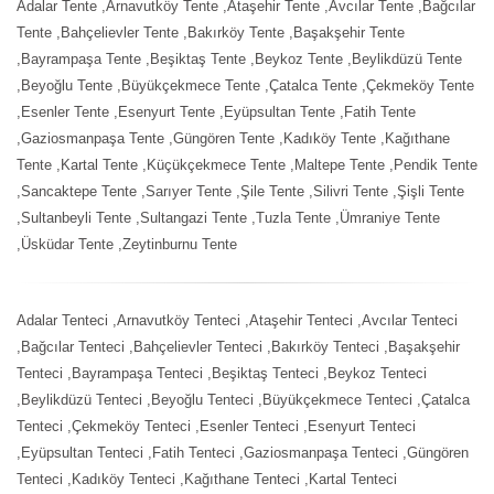
Adalar Tente ,Arnavutköy Tente ,Ataşehir Tente ,Avcılar Tente ,Bağcılar
Tente ,Bahçelievler Tente ,Bakırköy Tente ,Başakşehir Tente
,Bayrampaşa Tente ,Beşiktaş Tente ,Beykoz Tente ,Beylikdüzü Tente
,Beyoğlu Tente ,Büyükçekmece Tente ,Çatalca Tente ,Çekmeköy Tente
,Esenler Tente ,Esenyurt Tente ,Eyüpsultan Tente ,Fatih Tente
,Gaziosmanpaşa Tente ,Güngören Tente ,Kadıköy Tente ,Kağıthane
Tente ,Kartal Tente ,Küçükçekmece Tente ,Maltepe Tente ,Pendik Tente
,Sancaktepe Tente ,Sarıyer Tente ,Şile Tente ,Silivri Tente ,Şişli Tente
,Sultanbeyli Tente ,Sultangazi Tente ,Tuzla Tente ,Ümraniye Tente
,Üsküdar Tente ,Zeytinburnu Tente
Adalar Tenteci ,Arnavutköy Tenteci ,Ataşehir Tenteci ,Avcılar Tenteci
,Bağcılar Tenteci ,Bahçelievler Tenteci ,Bakırköy Tenteci ,Başakşehir
Tenteci ,Bayrampaşa Tenteci ,Beşiktaş Tenteci ,Beykoz Tenteci
,Beylikdüzü Tenteci ,Beyoğlu Tenteci ,Büyükçekmece Tenteci ,Çatalca
Tenteci ,Çekmeköy Tenteci ,Esenler Tenteci ,Esenyurt Tenteci
,Eyüpsultan Tenteci ,Fatih Tenteci ,Gaziosmanpaşa Tenteci ,Güngören
Tenteci ,Kadıköy Tenteci ,Kağıthane Tenteci ,Kartal Tenteci