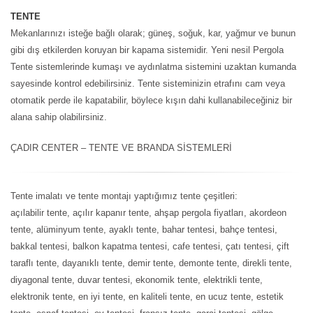
TENTE
Mekanlarınızı isteğe bağlı olarak; güneş, soğuk, kar, yağmur ve bunun
gibi dış etkilerden koruyan bir kapama sistemidir. Yeni nesil Pergola
Tente sistemlerinde kumaşı ve aydınlatma sistemini uzaktan kumanda
sayesinde kontrol edebilirsiniz. Tente sisteminizin etrafını cam veya
otomatik perde ile kapatabilir, böylece kışın dahi kullanabileceğiniz bir
alana sahip olabilirsiniz.
ÇADIR CENTER – TENTE VE BRANDA SİSTEMLERİ
Tente imalatı ve tente montajı yaptığımız tente çeşitleri:
açılabilir tente, açılır kapanır tente, ahşap pergola fiyatları, akordeon
tente, alüminyum tente, ayaklı tente, bahar tentesi, bahçe tentesi,
bakkal tentesi, balkon kapatma tentesi, cafe tentesi, çatı tentesi, çift
taraflı tente, dayanıklı tente, demir tente, demonte tente, direkli tente,
diyagonal tente, duvar tentesi, ekonomik tente, elektrikli tente,
elektronik tente, en iyi tente, en kaliteli tente, en ucuz tente, estetik