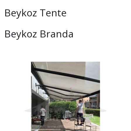
Beykoz Tente
Beykoz Branda