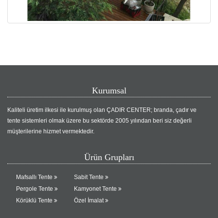
Kurumsal
Kaliteli üretim ilkesi ile kurulmuş olan ÇADIR CENTER; branda, çadır ve
tente sistemleri olmak üzere bu sektörde 2005 yılından beri siz değerli
müşterilerine hizmet vermektedir.
Ürün Grupları
Mafsallı Tente
Sabit Tente
Pergole Tente
Kamyonet Tente
Körüklü Tente
Özel İmalat